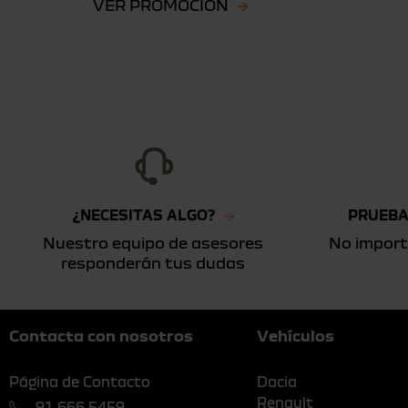
VER PROMOCIÓN
¿NECESITAS ALGO?
PRUEBA
Nuestro equipo de asesores
No import
responderán tus dudas
Contacta con nosotros
Vehículos
Página de Contacto
Dacia
Renault
91 666 5459