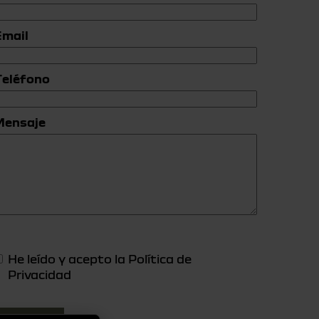
Email
Teléfono
Mensaje
He leído y acepto la
Política de
Privacidad