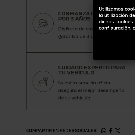
Utilizamos cook
CONFIANZA GARANTIZADA
la utilización d
POR 3 AÑOS
dichas cookies
configuración,
Disfruta de tranquilidad con la
garantía de 3 años.
CUIDADO EXPERTO PARA
TU VEHÍCULO
Nuestro servicio oficial
asegura el mejor desempeño
de tu vehículo.
COMPARTIR EN REDES SOCIALES: