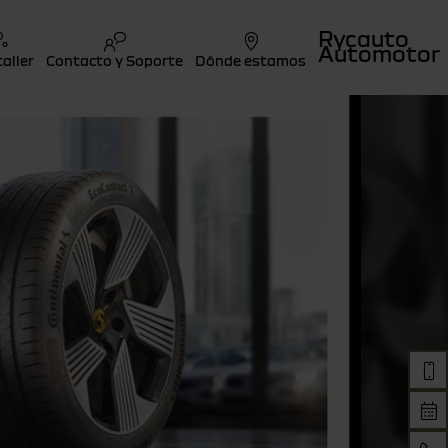
Rycauto
Automotor
taller
Contacto y Soporte
Dónde estamos