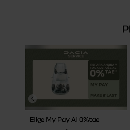
P
Elige My Pay Al 0%tae