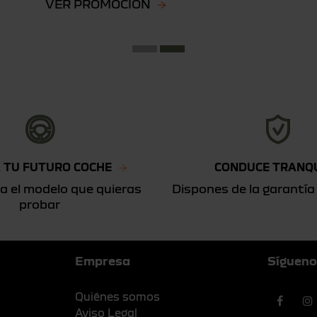
VER PROMOCIÓN
 TU FUTURO COCHE
CONDUCE TRANQ
a el modelo que quieras
Dispones de la garantía
probar
Empresa
Sígueno
Quiénes somos
Aviso Legal