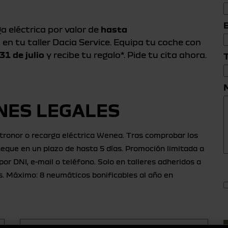
a eléctrica por valor de
hasta
l
en tu taller Dacia Service. Equipa tu coche con
 31 de julio
y recibe tu regalo*. Pide tu cita ahora.
NES LEGALES
ronor o recarga eléctrica Wenea. Tras comprobar los
cheque en un plazo de hasta 5 días. Promoción limitada a
r DNI, e-mail o teléfono. Solo en talleres adheridos a
s. Máximo: 8 neumáticos bonificables al año en