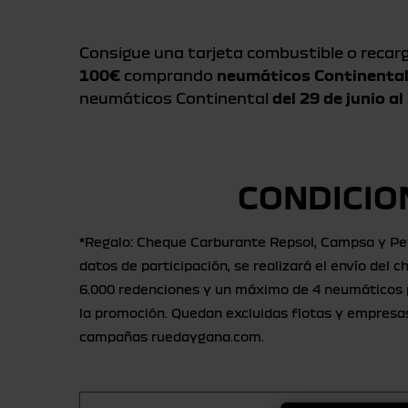
Consigue una tarjeta combustible o recarg
100€
comprando
neumáticos Continenta
neumáticos Continental
del 29 de junio al
CONDICIO
*Regalo: Cheque Carburante Repsol, Campsa y Pet
datos de participación, se realizará el envío del 
6.000 redenciones y un máximo de 4 neumáticos po
la promoción. Quedan excluidas flotas y empresa
campañas ruedaygana.com.