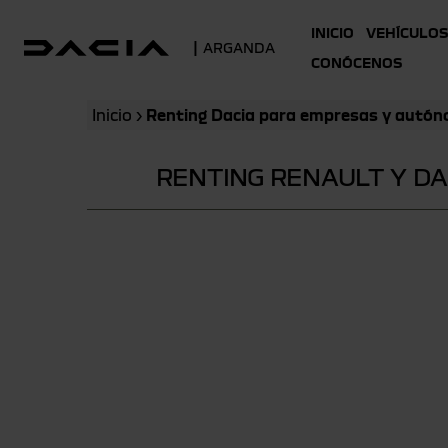
INICIO
VEHÍCULOS
|
ARGANDA
CONÓCENOS
Inicio
›
Renting Dacia para empresas y autó
RENTING RENAULT Y D