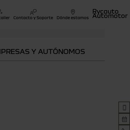
Rycauto
Automotor
taller
Contacto y Soporte
Dónde estamos
EMPRESAS Y AUTÓNOMOS