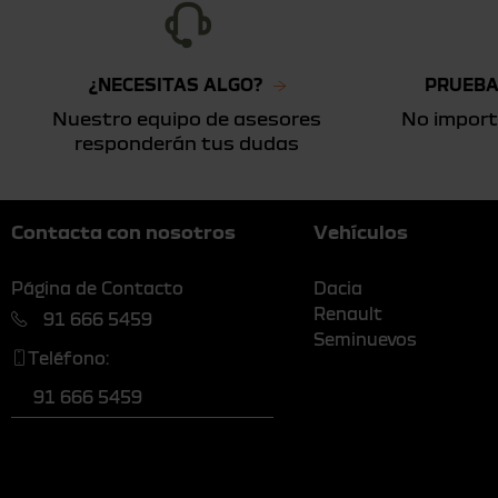
¿NECESITAS ALGO?
PRUEBA
Nuestro equipo de asesores
No import
responderán tus dudas
Contacta con nosotros
Vehículos
Página de Contacto
Dacia
Renault
91 666 5459
Seminuevos
Teléfono:
91 666 5459